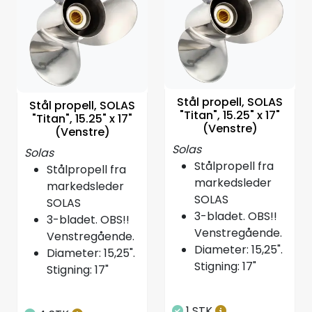
Stål propell, SOLAS
Stål propell, SOLAS
"Titan", 15.25" x 17"
"Titan", 15.25" x 17"
(Venstre)
(Venstre)
Solas
Solas
Stålpropell fra
Stålpropell fra
markedsleder
markedsleder
SOLAS
SOLAS
3-bladet. OBS!!
3-bladet. OBS!!
Venstregående.
Venstregående.
Diameter: 15,25".
Diameter: 15,25".
Stigning: 17"
Stigning: 17"
1 STK