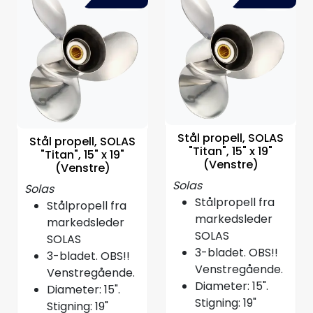
Stål propell, SOLAS
Stål propell, SOLAS
"Titan", 15" x 19"
"Titan", 15" x 19"
(Venstre)
(Venstre)
Solas
Solas
Stålpropell fra
Stålpropell fra
markedsleder
markedsleder
SOLAS
SOLAS
3-bladet. OBS!!
3-bladet. OBS!!
Venstregående.
Venstregående.
Diameter: 15".
Diameter: 15".
Stigning: 19"
Stigning: 19"