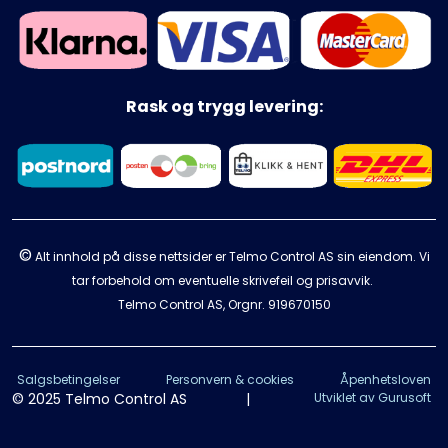
Rask og trygg levering:
©
Alt innhold på disse nettsider er Telmo Control AS sin eiendom. Vi
tar forbehold om eventuelle skrivefeil og prisavvik.
Telmo Control AS, Orgnr.
919670150
Salgsbetingelser
Personvern & cookies
Åpenhetsloven
© 2025 Telmo Control AS
|
Utviklet av Gurusoft