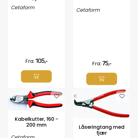
Cetaform
Cetaform
Fra:
105,-
Fra:
75,-
Kabelkutter, 160 -
200 mm
Låseringtang med
fjær
Cetaform