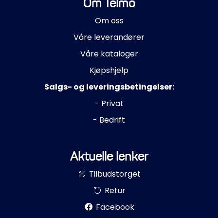
Om Telmo
Om oss
Våre leverandører
Våre kataloger
Kjøpshjelp
Salgs- og leveringsbetingelser:
- Privat
- Bedrift
Aktuelle lenker
Tilbudstorget
Retur
Facebook