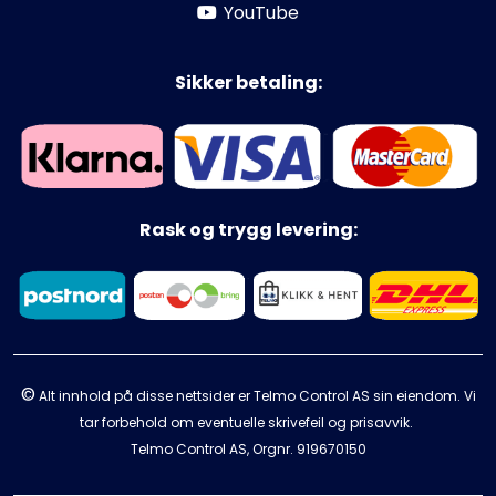
YouTube
Sikker betaling:
Rask og trygg levering:
©
Alt innhold på disse nettsider er Telmo Control AS sin eiendom. Vi
tar forbehold om eventuelle skrivefeil og prisavvik.
Telmo Control AS, Orgnr.
919670150