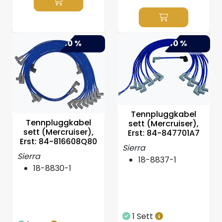
-50 %
-40 %
Tennpluggkabel
Tennpluggkabel
sett (Mercruiser),
sett (Mercruiser),
Erst: 84-847701A7
Erst: 84-816608Q80
Sierra
Sierra
18-8837-1
18-8830-1
1 Sett