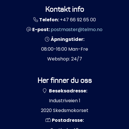
Kontakt info
Telefon:
+47 66 92 65 00
E-post:
postmaster@telmo.no
Åpningstider:
08:00-16:00 Man-Fre
Webshop: 24/7
Her finner du oss
Besøksadresse:
Industriveien 1
2020 Skedsmokorset
Postadresse: