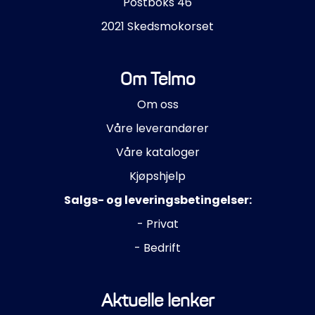
Postboks 46
2021 Skedsmokorset
Om Telmo
Om oss
Våre leverandører
Våre kataloger
Kjøpshjelp
Salgs- og leveringsbetingelser:
- Privat
- Bedrift
Aktuelle lenker