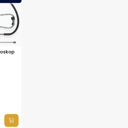
toskop