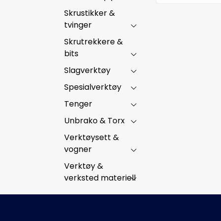
Skrustikker &
tvinger
Skrutrekkere &
bits
Slagverktøy
Spesialverktøy
Tenger
Unbrako & Torx
Verktøysett &
vogner
Verktøy &
verksted materiell