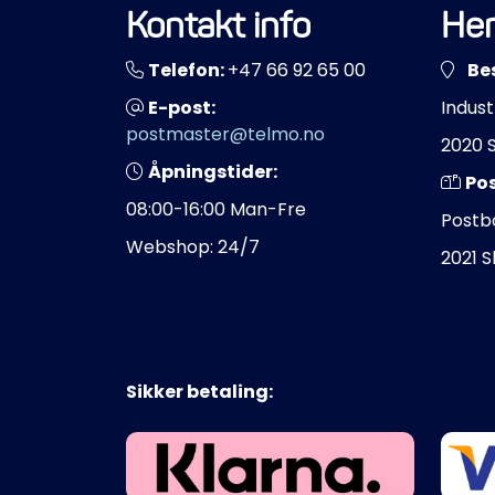
Kontakt info
Her
Telefon:
+47 66 92 65 00
Be
E-post:
Indust
postmaster@telmo.no
2020 
Åpningstider:
Po
08:00-16:00 Man-Fre
Postb
Webshop: 24/7
2021 
Sikker betaling: