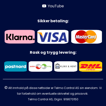
YouTube
Sikker betaling:
Rask og trygg levering:
©
Alt innhold på disse nettsider er Telmo Control AS sin eiendom. Vi
tar forbehold om eventuelle skrivefeil og prisavvik.
Telmo Control AS, Orgnr.
919670150