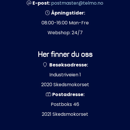
E-post:
postmaster@telmo.no
Åpningstider:
08:00-16:00 Man-Fre
Webshop: 24/7
Her finner du oss
Besøksadresse:
Industriveien 1
2020 Skedsmokorset
Postadresse:
Postboks 46
2021 Skedsmokorset