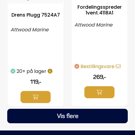
Fordelingsspreder
1vent.4118A1
Drens Plugg 7524A7
Attwood Marine
Attwood Marine
Bestillingsvare
20+ på lager
269,-
119,-
Vis flere