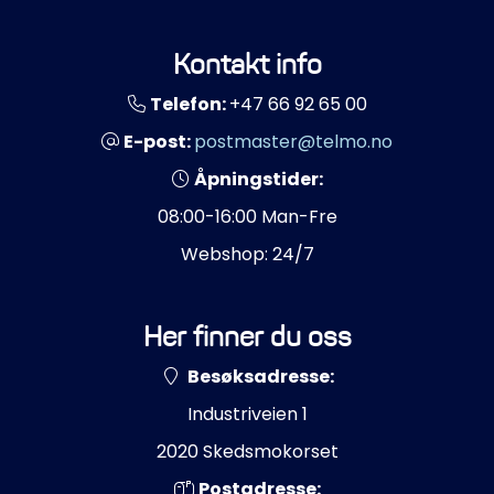
Kontakt info
Telefon:
+47 66 92 65 00
E-post:
postmaster@telmo.no
Åpningstider:
08:00-16:00 Man-Fre
Webshop: 24/7
Her finner du oss
Besøksadresse:
Industriveien 1
2020 Skedsmokorset
Postadresse: