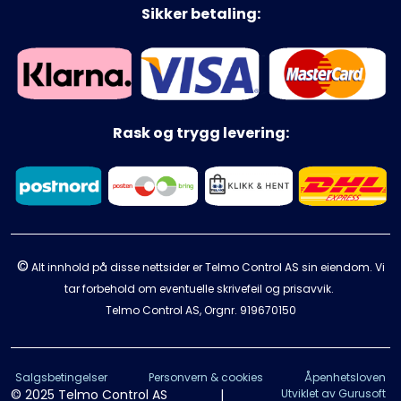
Sikker betaling:
Rask og trygg levering:
©
Alt innhold på disse nettsider er Telmo Control AS sin eiendom. Vi
tar forbehold om eventuelle skrivefeil og prisavvik.
Telmo Control AS, Orgnr.
919670150
Salgsbetingelser
Personvern & cookies
Åpenhetsloven
© 2025 Telmo Control AS
|
Utviklet av Gurusoft