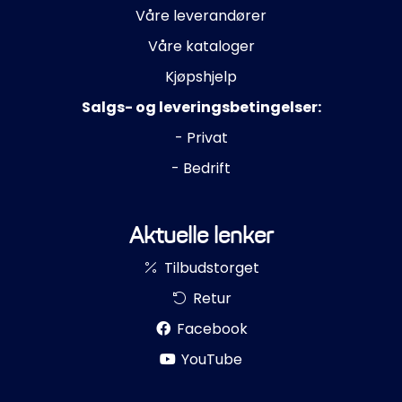
Propeller
Våre leverandører
Våre kataloger
Servicesett
Kjøpshjelp
Salgs- og leveringsbetingelser:
Outlet
- Privat
- Bedrift
Aktuelle lenker
Tilbudstorget
Retur
Facebook
YouTube