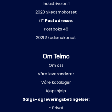
Industriveien 1
2020 Skedsmokorset
Postadresse:
Postboks 46
2021 Skedsmokorset
Om Telmo
Om oss
Våre leverandører
Våre kataloger
Kjøpshjelp
Salgs- og leveringsbetingelser:
- Privat