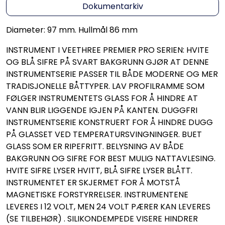
Dokumentarkiv
Diameter: 97 mm. Hullmål 86 mm
INSTRUMENT I VEETHREE PREMIER PRO SERIEN: HVITE
OG BLÅ SIFRE PÅ SVART BAKGRUNN GJØR AT DENNE
INSTRUMENTSERIE PASSER TIL BÅDE MODERNE OG MER
TRADISJONELLE BÅTTYPER. LAV PROFILRAMME SOM
FØLGER INSTRUMENTETS GLASS FOR Å HINDRE AT
VANN BLIR LIGGENDE IGJEN PÅ KANTEN. DUGGFRI
INSTRUMENTSERIE KONSTRUERT FOR Å HINDRE DUGG
PÅ GLASSET VED TEMPERATURSVINGNINGER. BUET
GLASS SOM ER RIPEFRITT. BELYSNING AV BÅDE
BAKGRUNN OG SIFRE FOR BEST MULIG NATTAVLESING.
HVITE SIFRE LYSER HVITT, BLÅ SIFRE LYSER BLÅTT.
INSTRUMENTET ER SKJERMET FOR Å MOTSTÅ
MAGNETISKE FORSTYRRELSER. INSTRUMENTENE
LEVERES I 12 VOLT, MEN 24 VOLT PÆRER KAN LEVERES
(SE TILBEHØR) . SILIKONDEMPEDE VISERE HINDRER