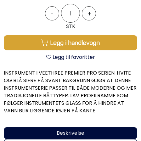
Propeller
-
+
Servicesett
STK
Outlet
Legg i handlevogn
Legg til favoritter
INSTRUMENT I VEETHREE PREMIER PRO SERIEN: HVITE
OG BLÅ SIFRE PÅ SVART BAKGRUNN GJØR AT DENNE
INSTRUMENTSERIE PASSER TIL BÅDE MODERNE OG MER
TRADISJONELLE BÅTTYPER. LAV PROFILRAMME SOM
FØLGER INSTRUMENTETS GLASS FOR Å HINDRE AT
VANN BLIR LIGGENDE IGJEN PÅ KANTE
Beskrivelse