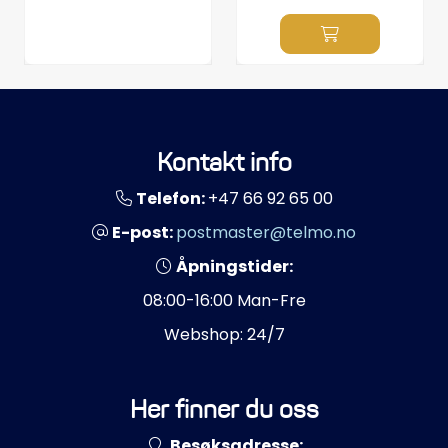
Propeller
Servicesett
Outlet
Kontakt info
Telefon:
+47 66 92 65 00
E-post:
postmaster@telmo.no
Åpningstider:
08:00-16:00 Man-Fre
Webshop: 24/7
Her finner du oss
Besøksadresse: