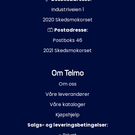
Industriveien 1
2020 Skedsmokorset
Postadresse:
Postboks 46
2021 Skedsmokorset
Om Telmo
Om oss
Våre leverandører
Våre kataloger
Kjøpshjelp
Salgs- og leveringsbetingelser: