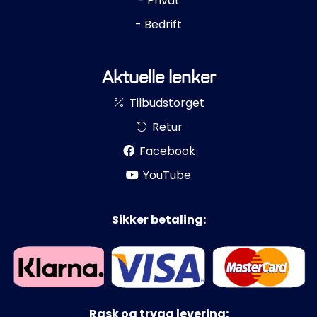
- Privat
- Bedrift
Aktuelle lenker
Tilbudstorget
Retur
Facebook
YouTube
Sikker betaling:
Rask og trygg levering: