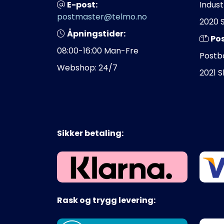
E-post:
Indust
postmaster@telmo.no
2020 
Åpningstider:
Po
08:00-16:00 Man-Fre
Postb
Webshop: 24/7
2021 
Sikker betaling:
Rask og trygg levering: