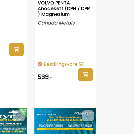
VOLVO PENTA
Anodesett (DPH / DPR
) Magnesium
Canada Metals
Bestillingsvare
539,-