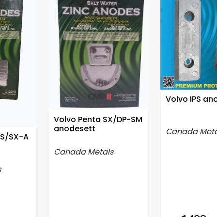
Volvo IPS an
Volvo Penta SX/DP-SM
anodesett
Canada Meta
PS/SX-A
Canada Metals
s