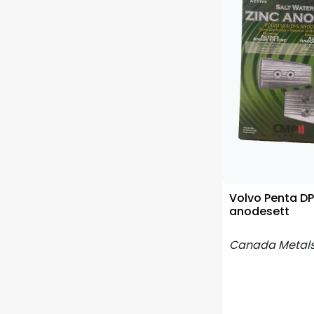
Volvo Penta D
anodesett
Canada Metal