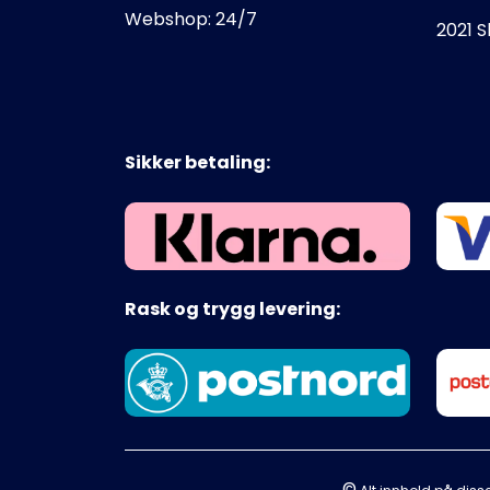
Webshop: 24/7
2021 
Sikker betaling:
Rask og trygg levering:
©