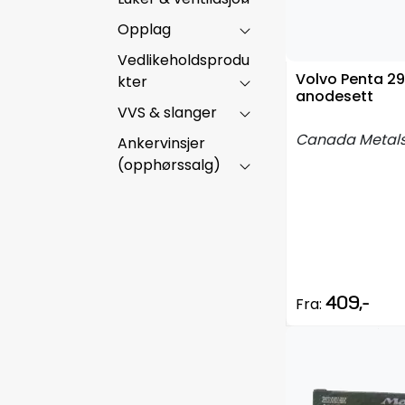
Opplag
Vedlikeholdsprodu
Volvo Penta 2
kter
anodesett
VVS & slanger
Canada Metal
Ankervinsjer
(opphørssalg)
409,-
Fra: