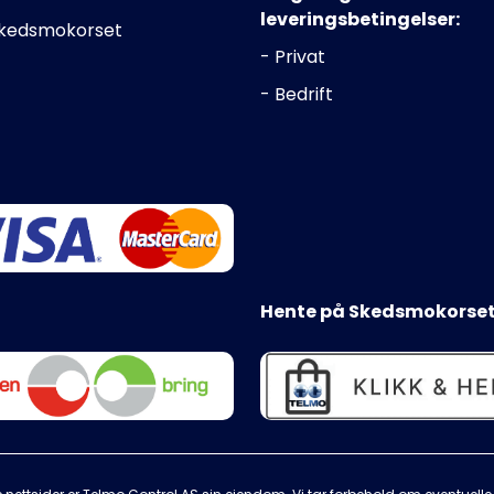
leveringsbetingelser:
Skedsmokorset
- Privat
- Bedrift
Hente på Skedsmokorset