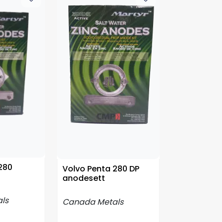
280
Volvo Penta 280 DP
anodesett
ls
Canada Metals