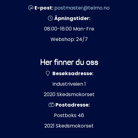
E-post:
postmaster@telmo.no
Åpningstider:
08:00-16:00 Man-Fre
Webshop: 24/7
Her finner du oss
Besøksadresse:
Industriveien 1
2020 Skedsmokorset
Postadresse:
Postboks 46
2021 Skedsmokorset