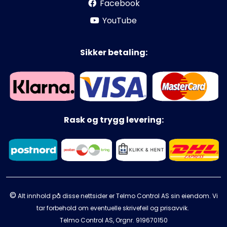
Facebook
YouTube
Sikker betaling:
Rask og trygg levering:
©
Alt innhold på disse nettsider er Telmo Control AS sin eiendom. Vi
tar forbehold om eventuelle skrivefeil og prisavvik.
Telmo Control AS, Orgnr.
919670150