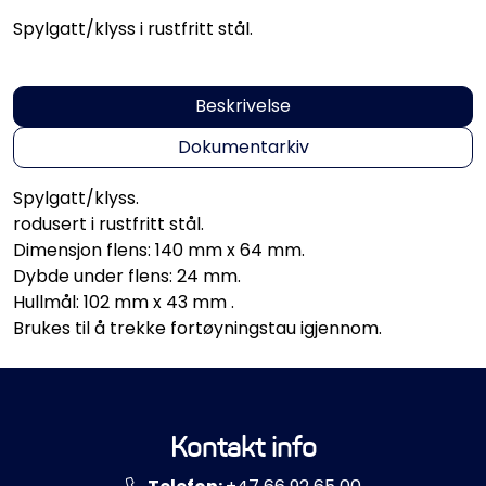
Propeller
Spylgatt/klyss i rustfritt stål.
Servicesett
Beskrivelse
Outlet
Dokumentarkiv
Spylgatt/klyss.
rodusert i rustfritt stål.
Dimensjon flens: 140 mm x 64 mm.
Dybde under flens: 24 mm.
Hullmål: 102 mm x 43 mm .
Brukes til å trekke fortøyningstau igjennom.
Kontakt info