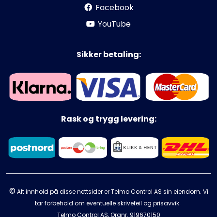
Facebook
YouTube
Sikker betaling:
Rask og trygg levering:
©
Alt innhold på disse nettsider er Telmo Control AS sin eiendom. Vi
tar forbehold om eventuelle skrivefeil og prisavvik.
Telmo Control AS, Orgnr.
919670150