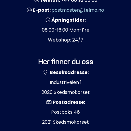
Telefon:
+47 66 92 65 00
E-post:
postmaster@telmo.no
Åpningstider:
08:00-16:00 Man-Fre
Webshop: 24/7
Her finner du oss
Besøksadresse:
Industriveien 1
2020 Skedsmokorset
Postadresse:
Postboks 46
2021 Skedsmokorset