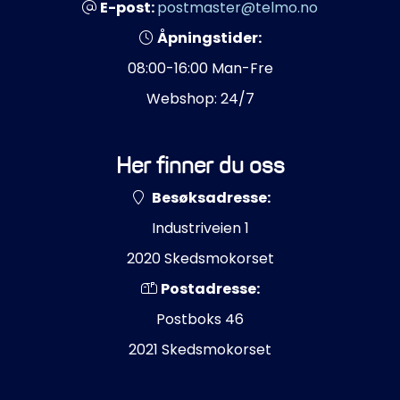
E-post:
postmaster@telmo.no
Åpningstider:
08:00-16:00 Man-Fre
Webshop: 24/7
Her finner du oss
Besøksadresse:
Industriveien 1
2020 Skedsmokorset
Postadresse:
Postboks 46
2021 Skedsmokorset