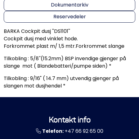
Dokumentarkiv
Reservedeler
BARKA Cockpit dusj ''DS1101''
Cockpit dusj med vinklet hode.
Forkrommet plast m/ 1,5 mtr.Forkrommet slange
Tilkobling : 5/8''(15.2mm) BSP invendige gjenger på
slange mot ( Blandebatteri/pumpe siden) *
Tilkobling : 9/16" ( 14.7 mm) utvendig gjenger på
slangen mot dusjhendel *
Kontakt info
Telefon:
+47 66 92 65 00