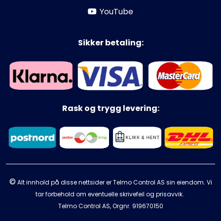
YouTube
Sikker betaling:
Rask og trygg levering:
©
Alt innhold på disse nettsider er Telmo Control AS sin eiendom. Vi
tar forbehold om eventuelle skrivefeil og prisavvik.
Telmo Control AS, Orgnr.
919670150