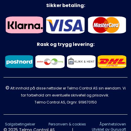
Sikker betaling:
Rask og trygg levering:
©
Alt innhold på disse nettsider er Telmo Control AS sin eiendom. Vi
tar forbehold om eventuelle skrivefeil og prisavvik.
Telmo Control AS, Orgnr.
919670150
Salgsbetingelser
Personvern & cookies
Åpenhetsloven
© 2025 Telmo Control AS
|
Utviklet av Gurusoft