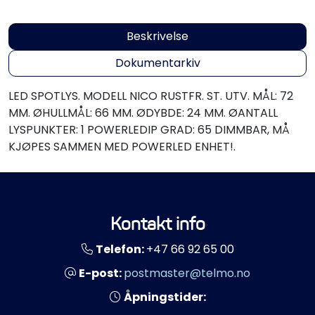
Propeller
Beskrivelse
Servicesett
Dokumentarkiv
Outlet
LED SPOTLYS. MODELL NICO RUSTFR. ST. UTV. MÅL: 72
MM. ØHULLMÅL: 66 MM. ØDYBDE: 24 MM. ØANTALL
LYSPUNKTER: 1 POWERLEDIP GRAD: 65 DIMMBAR, MÅ
KJØPES SAMMEN MED POWERLED ENHET!.
Kontakt info
Telefon:
+47 66 92 65 00
E-post:
postmaster@telmo.no
Åpningstider: