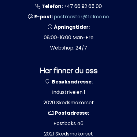
Telefon:
+47 66 92 65 00
E-post:
postmaster@telmo.no
Åpningstider:
08:00-16:00 Man-Fre
Webshop: 24/7
Her finner du oss
Besøksadresse:
Industriveien 1
2020 Skedsmokorset
Postadresse:
Postboks 46
2021 Skedsmokorset