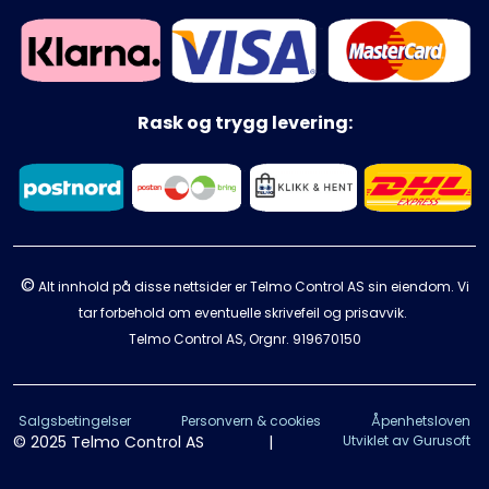
Rask og trygg levering:
©
Alt innhold på disse nettsider er Telmo Control AS sin eiendom. Vi
tar forbehold om eventuelle skrivefeil og prisavvik.
Telmo Control AS, Orgnr.
919670150
Salgsbetingelser
Personvern & cookies
Åpenhetsloven
© 2025 Telmo Control AS
|
Utviklet av Gurusoft