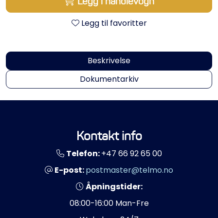
Legg i handlevogn
Propeller
Legg til favoritter
Servicesett
Outlet
Beskrivelse
Dokumentarkiv
Kontakt info
Telefon:
+47 66 92 65 00
E-post:
postmaster@telmo.no
Åpningstider:
08:00-16:00 Man-Fre