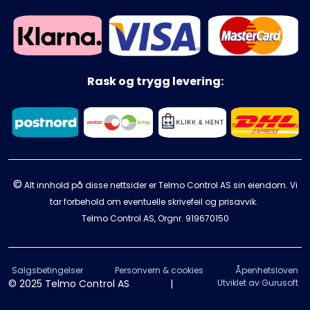
Rask og trygg levering:
©
Alt innhold på disse nettsider er Telmo Control AS sin eiendom. Vi
tar forbehold om eventuelle skrivefeil og prisavvik.
Telmo Control AS, Orgnr.
919670150
Salgsbetingelser
Personvern & cookies
Åpenhetsloven
© 2025 Telmo Control AS
|
Utviklet av Gurusoft