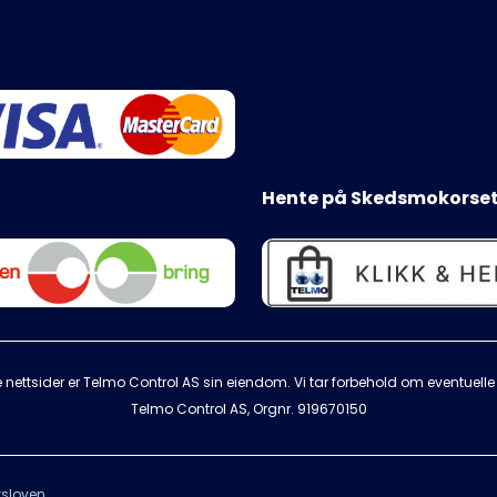
Hente på Skedsmokorset
 nettsider er Telmo Control AS sin eiendom. Vi tar forbehold om eventuelle s
Telmo Control AS, Orgnr.
919670150
sloven