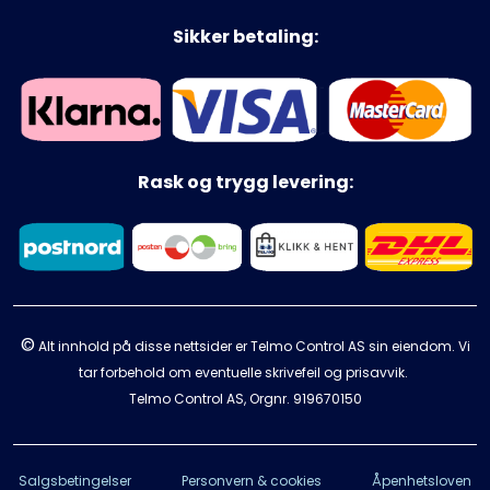
Sikker betaling:
Rask og trygg levering:
©
Alt innhold på disse nettsider er Telmo Control AS sin eiendom. Vi
tar forbehold om eventuelle skrivefeil og prisavvik.
Telmo Control AS, Orgnr.
919670150
Salgsbetingelser
Personvern & cookies
Åpenhetsloven