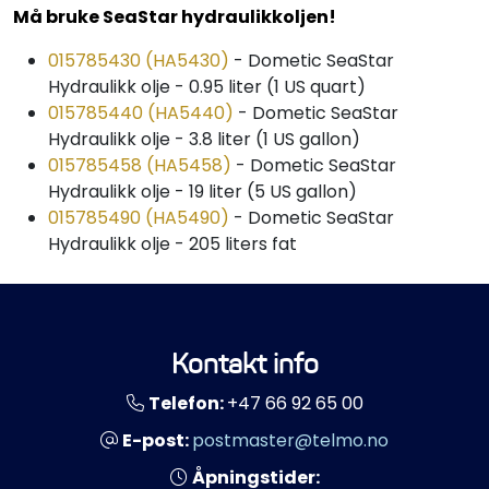
Må bruke SeaStar hydraulikkoljen!
015785430 (HA5430)
- Dometic SeaStar
Hydraulikk olje - 0.95 liter (1 US quart)
015785440 (HA5440)
- Dometic SeaStar
Hydraulikk olje - 3.8 liter (1 US gallon)
015785458 (HA5458)
- Dometic SeaStar
Hydraulikk olje - 19 liter (5 US gallon)
015785490 (HA5490)
- Dometic SeaStar
Hydraulikk olje - 205 liters fat
Kontakt info
Telefon:
+47 66 92 65 00
E-post:
postmaster@telmo.no
Åpningstider: