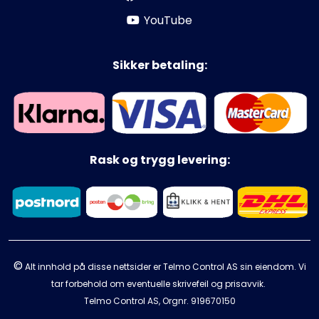
YouTube
Sikker betaling:
Rask og trygg levering:
©
Alt innhold på disse nettsider er Telmo Control AS sin eiendom. Vi
tar forbehold om eventuelle skrivefeil og prisavvik.
Telmo Control AS, Orgnr.
919670150