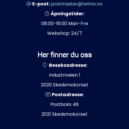
E-post:
postmaster@telmo.no
Åpningstider:
08:00-16:00 Man-Fre
Webshop: 24/7
Her finner du oss
Besøksadresse:
Industriveien 1
2020 Skedsmokorset
Postadresse:
Postboks 46
2021 Skedsmokorset