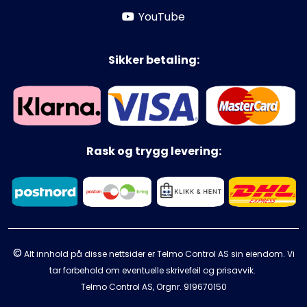
YouTube
Sikker betaling:
Rask og trygg levering:
©
Alt innhold på disse nettsider er Telmo Control AS sin eiendom. Vi
tar forbehold om eventuelle skrivefeil og prisavvik.
Telmo Control AS, Orgnr.
919670150