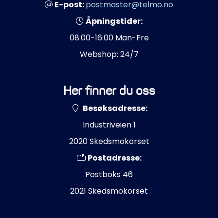
E-post:
postmaster@telmo.no
Åpningstider:
08:00-16:00 Man-Fre
Webshop: 24/7
Her finner du oss
Besøksadresse:
Industriveien 1
2020 Skedsmokorset
Postadresse:
Postboks 46
2021 Skedsmokorset