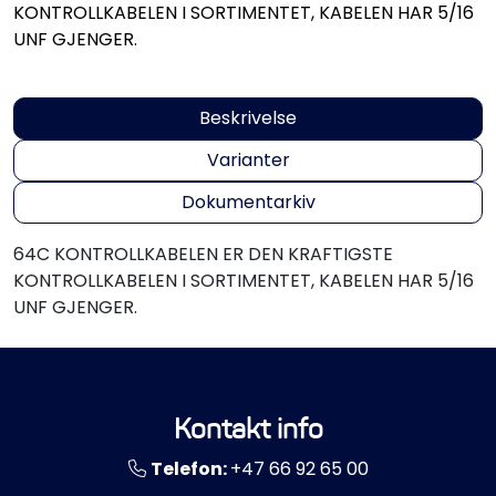
Propeller
KONTROLLKABELEN I SORTIMENTET, KABELEN HAR 5/16
UNF GJENGER.
Servicesett
Beskrivelse
Outlet
Varianter
Dokumentarkiv
64C KONTROLLKABELEN ER DEN KRAFTIGSTE
KONTROLLKABELEN I SORTIMENTET, KABELEN HAR 5/16
UNF GJENGER.
Kontakt info
Telefon:
+47 66 92 65 00