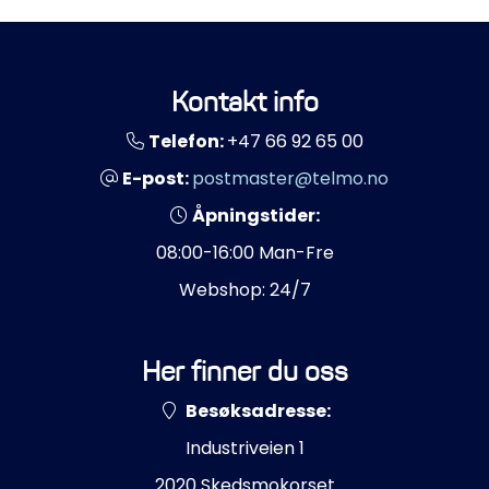
Propeller
Servicesett
Kontakt info
Outlet
Telefon:
+47 66 92 65 00
E-post:
postmaster@telmo.no
Åpningstider:
08:00-16:00 Man-Fre
Webshop: 24/7
Her finner du oss
Besøksadresse:
Industriveien 1
2020 Skedsmokorset