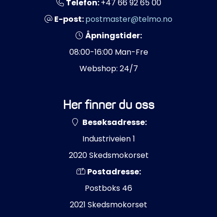
Telefon:
+47 66 92 65 00
E-post:
postmaster@telmo.no
Åpningstider:
08:00-16:00 Man-Fre
Webshop: 24/7
Her finner du oss
Besøksadresse:
Industriveien 1
2020 Skedsmokorset
Postadresse:
Postboks 46
2021 Skedsmokorset