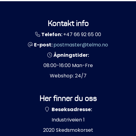
Kontakt info
Telefon:
+47 66 92 65 00
E-post:
postmaster@telmo.no
Åpningstider:
08:00-16:00 Man-Fre
Webshop: 24/7
Her finner du oss
Besøksadresse:
Industriveien 1
2020 Skedsmokorset