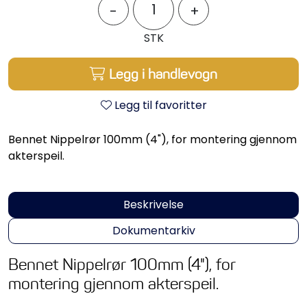
Propeller
-
+
STK
Servicesett
Legg i handlevogn
Outlet
Legg til favoritter
Bennet Nippelrør 100mm (4"), for montering gjennom
akterspeil.
Beskrivelse
Dokumentarkiv
Bennet Nippelrør 100mm (4"), for
montering gjennom akterspeil.