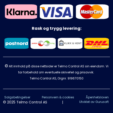
Rask og trygg levering:
©
Alt innhold på disse nettsider er Telmo Control AS sin eiendom. Vi
tar forbehold om eventuelle skrivefeil og prisavvik.
Telmo Control AS, Orgnr.
919670150
Salgsbetingelser
Personvern & cookies
Åpenhetsloven
© 2025 Telmo Control AS
|
Utviklet av Gurusoft