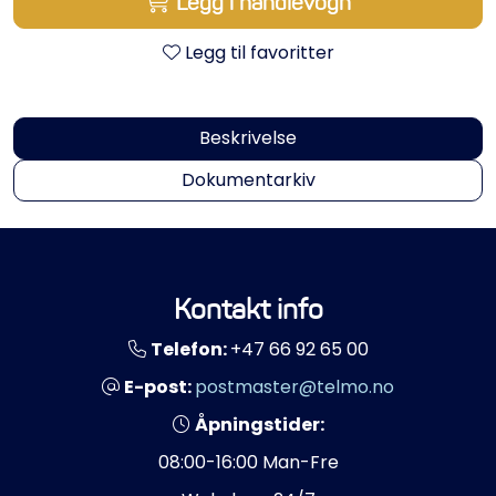
Legg i handlevogn
Propeller
Legg til favoritter
Servicesett
Outlet
Beskrivelse
Dokumentarkiv
Kontakt info
Telefon:
+47 66 92 65 00
E-post:
postmaster@telmo.no
Åpningstider:
08:00-16:00 Man-Fre