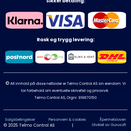
Sikker betaling:
Rask og trygg levering:
©
Alt innhold på disse nettsider er Telmo Control AS sin eiendom. Vi
tar forbehold om eventuelle skrivefeil og prisavvik.
Telmo Control AS, Orgnr.
919670150
Salgsbetingelser
Personvern & cookies
Åpenhetsloven
© 2025 Telmo Control AS
|
Utviklet av Gurusoft