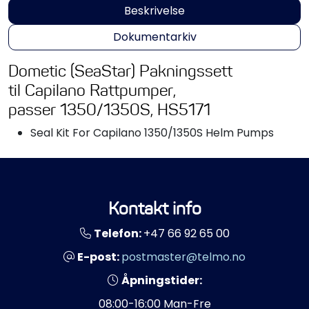
Beskrivelse
Dokumentarkiv
Dometic (SeaStar) Pakningssett
til Capilano Rattpumper,
passer 1350/1350S, HS5171
Seal Kit For Capilano 1350/1350S Helm Pumps
Kontakt info
Telefon:
+47 66 92 65 00
E-post:
postmaster@telmo.no
Åpningstider:
08:00-16:00 Man-Fre