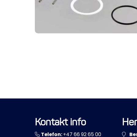
Kontakt info
Her
Telefon:
+47 66 92 65 00
Be