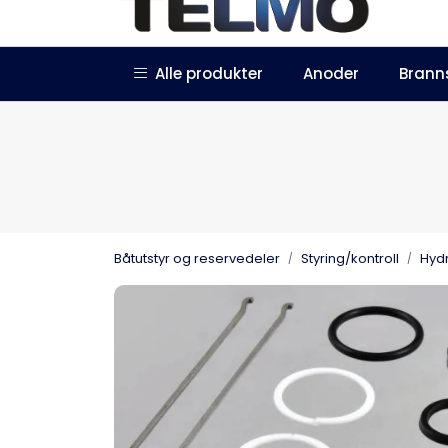
Skip to main content
|
|
Alle produkter
Anoder
Brann
Trustpilot
Forhandlersøknad
Båtutstyr og reservedeler
Styring/kontroll
Hydr