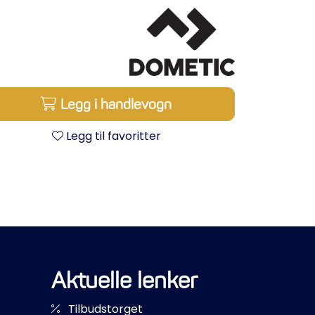
Legg i handlevogn
Legg til favoritter
Aktuelle lenker
Tilbudstorget