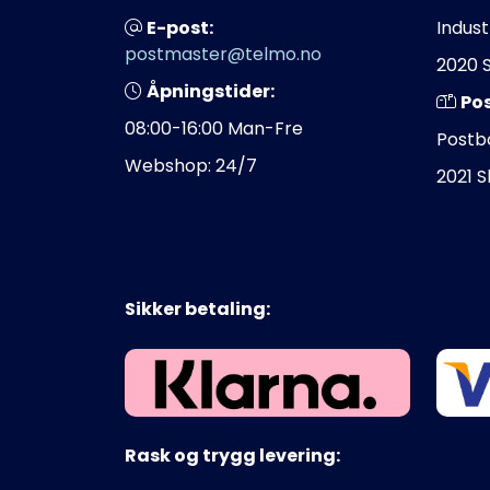
E-post:
Indust
postmaster@telmo.no
2020 
Åpningstider:
Po
08:00-16:00 Man-Fre
Postb
Webshop: 24/7
2021 
Sikker betaling:
Rask og trygg levering: