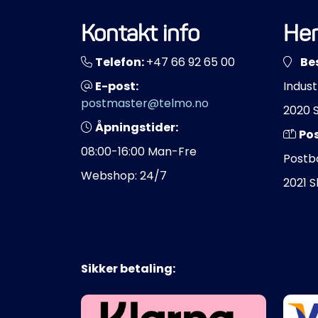
Kontakt info
Her
Telefon:
+47 66 92 65 00
Be
E-post:
Indust
postmaster@telmo.no
2020 
Åpningstider:
Po
08:00-16:00 Man-Fre
Postb
Webshop: 24/7
2021 
Sikker betaling: