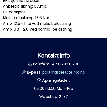
RF skjermet kretser
Anbefalt sikring: 6 Amp.
CE godkjent.
Maks belastning: 18,6 Nm
Amp: 12,5 - 14,5 ved maks belastning.
Amp: 0,8 - 2,0 Ved normal belastning
Kontakt info
Telefon:
+47 66 92 65 00
E-post:
postmaster@telmo.no
Åpningstider:
08:00-16:00 Man-Fre
Webshop: 24/7