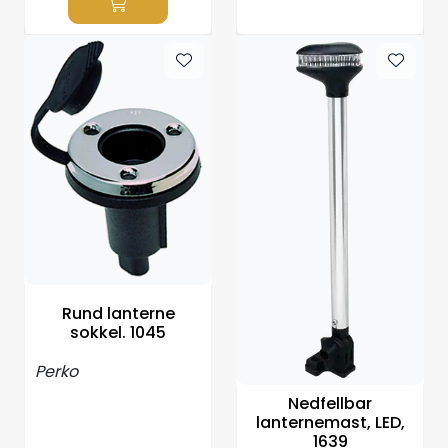
Rund lanterne
sokkel. 1045
Perko
Nedfellbar
lanternemast, LED,
1639