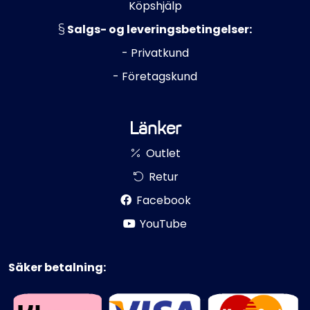
Köpshjälp
Salgs- og leveringsbetingelser:
- Privatkund
- Företagskund
Länker
Outlet
Retur
Facebook
YouTube
Säker betalning: