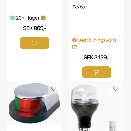
Perko
20+ i lager
SEK 869,-
Beställningsvara
SEK 2.129,-