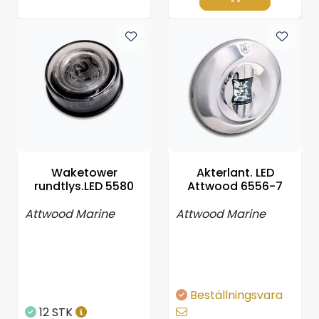
Waketower
Akterlant. LED
rundtlys.LED 5580
Attwood 6556-7
Attwood Marine
Attwood Marine
Beställningsvara
12 STK