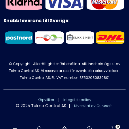
Snabb leverans till Sverige:
© Copyright: Alla rättigheter förbehållna. Allt innehold ägs utav
Telmo Control AS. Vi reserverar oss för eventuella prisavvikelser.
Telmo Control AS, EU VAT number: SE502080830801
|
Köpvillkor
Integritetspolicy
© 2025 Telmo Control AS
|
Utvecklat av Gurusoft
0