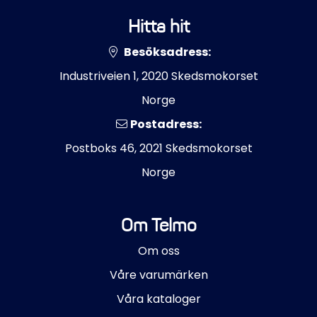
Hitta hit
Besöksadress:
Industriveien 1, 2020 Skedsmokorset
Norge
Postadress:
Postboks 46, 2021 Skedsmokorset
Norge
Om Telmo
Om oss
Våre varumärken
Våra kataloger