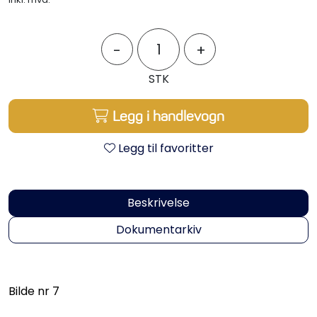
Propeller
Servicesett
-
+
STK
Outlet
Legg i handlevogn
Legg til favoritter
Beskrivelse
Dokumentarkiv
Bilde nr 7