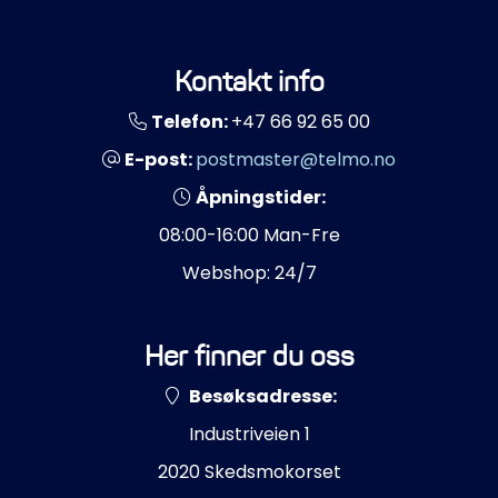
Kontakt info
Telefon:
+47 66 92 65 00
E-post:
postmaster@telmo.no
Åpningstider:
08:00-16:00 Man-Fre
Webshop: 24/7
Her finner du oss
Besøksadresse:
Industriveien 1
2020 Skedsmokorset