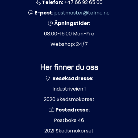
Telefon:
+47 66 92 65 00
E-post:
postmaster@telmo.no
Åpningstider:
08:00-16:00 Man-Fre
Webshop: 24/7
Her finner du oss
Besøksadresse:
Industriveien 1
2020 Skedsmokorset
Postadresse:
Postboks 46
2021 Skedsmokorset