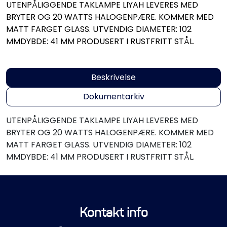
UTENPÅLIGGENDE TAKLAMPE LIYAH LEVERES MED
Propeller
BRYTER OG 20 WATTS HALOGENPÆRE. KOMMER MED
MATT FARGET GLASS. UTVENDIG DIAMETER: 102
Servicesett
MMDYBDE: 41 MM PRODUSERT I RUSTFRITT STÅL.
Outlet
Beskrivelse
Dokumentarkiv
UTENPÅLIGGENDE TAKLAMPE LIYAH LEVERES MED
BRYTER OG 20 WATTS HALOGENPÆRE. KOMMER MED
MATT FARGET GLASS. UTVENDIG DIAMETER: 102
MMDYBDE: 41 MM PRODUSERT I RUSTFRITT STÅL.
Kontakt info