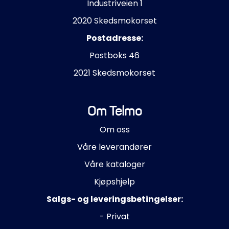
Industriveien 1
2020 Skedsmokorset
Postadresse:
Postboks 46
2021 Skedsmokorset
Om Telmo
Om oss
Våre leverandører
Våre kataloger
Kjøpshjelp
Salgs- og leveringsbetingelser:
- Privat