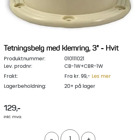
Styring/kontroll
Verktøy
Outlet
Tetningsbelg med klemring, 3" - Hvit
Motordelsvelger/SONAR
Produktnummer:
010111021
Lev. prodnr:
CB-1W+CBR-1W
Anoder
Frakt:
Fra kr. 99,-
Les mer
Lagerbeholdning:
20+ på lager
Brannslukkere
129,-
Hydraulisk styring
inkl. mva.
Motordeler
-
+