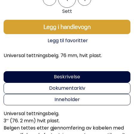
Propeller
Sett
Servicesett
Legg i handlevogn
Outlet
Legg til favoritter
Universal tettningsbelg. 76 mm, hvit plast.
Beskrivelse
Dokumentarkiv
Inneholder
Universal tettningsbelg.
3’’ (76. 2 mm) hvit plast.
Belgen tettes etter gjennomføring av kabelen med