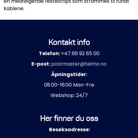
en medfølgende festestrips som strammes til rundt
kablene.
Kontakt info
Telefon:
+47 66 92 65 00
E-post:
postmaster@telmo.no
Åpningstider:
08:00-16:00 Man-Fre
Webshop: 24/7
Her finner du oss
Besøksadresse: