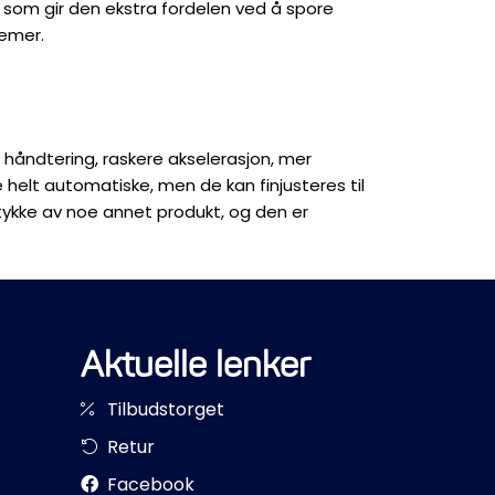
e som gir den ekstra fordelen ved å spore
temer.
 håndtering, raskere akselerasjon, mer
e helt automatiske, men de kan finjusteres til
tykke av noe annet produkt, og den er
Aktuelle lenker
Tilbudstorget
Retur
Facebook