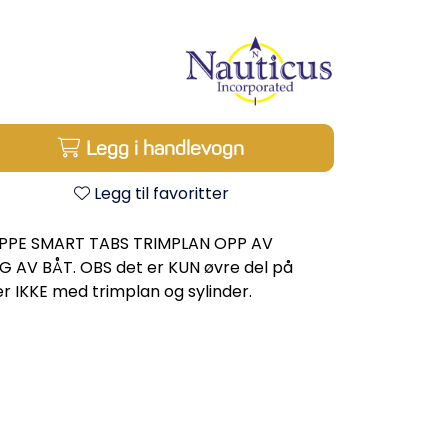
Legg i handlevogn
Legg til favoritter
IPPE SMART TABS TRIMPLAN OPP AV
G AV BÅT. OBS det er KUN øvre del på
er IKKE med trimplan og sylinder.