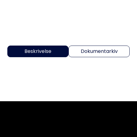
Beskrivelse
Dokumentarkiv