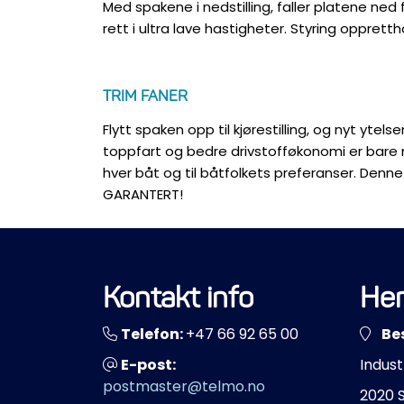
Med spakene i nedstilling, faller platene ne
rett i ultra lave hastigheter.
Styring oppretth
TRIM FANER
Flytt spaken opp til kjørestilling, og nyt ytels
toppfart og bedre drivstofføkonomi er bare
hver båt og til båtfolkets preferanser.
Denne 
GARANTERT!
Kontakt info
Her
Telefon:
+47 66 92 65 00
Be
E-post:
Indust
postmaster@telmo.no
2020 