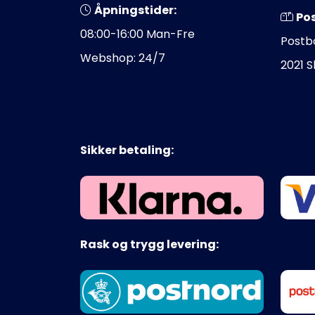
Åpningstider:
Po
08:00-16:00 Man-Fre
Postb
Webshop: 24/7
2021 
Sikker betaling:
Rask og trygg levering: