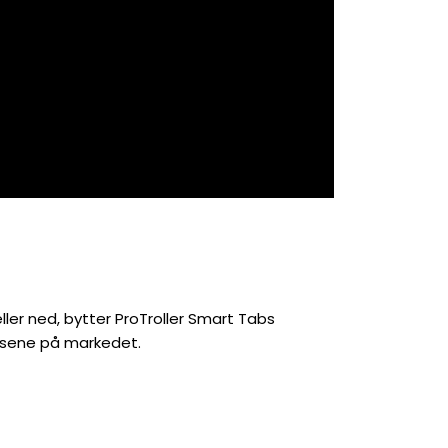
ller ned, bytter ProTroller Smart Tabs
emsene på markedet.