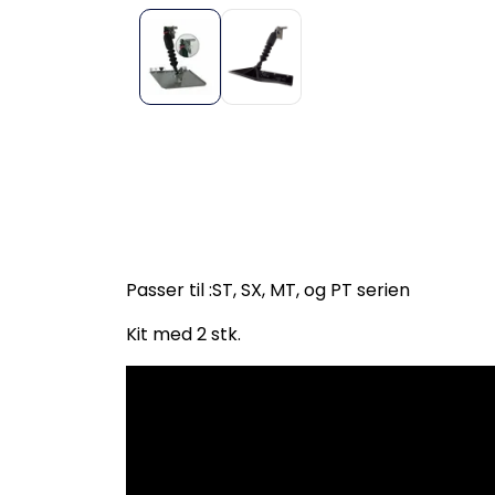
Passer til :ST, SX, MT, og PT serien
Kit med 2 stk.