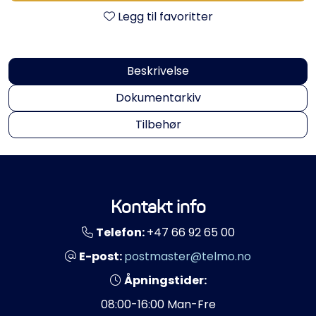
Propeller
Legg til favoritter
Servicesett
Beskrivelse
Outlet
Dokumentarkiv
Tilbehør
Kontakt info
Telefon:
+47 66 92 65 00
E-post:
postmaster@telmo.no
Åpningstider:
08:00-16:00 Man-Fre