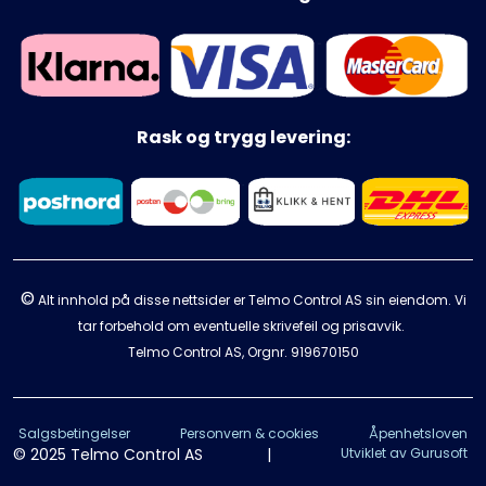
Rask og trygg levering:
©
Alt innhold på disse nettsider er Telmo Control AS sin eiendom. Vi
tar forbehold om eventuelle skrivefeil og prisavvik.
Telmo Control AS, Orgnr.
919670150
Salgsbetingelser
Personvern & cookies
Åpenhetsloven
© 2025 Telmo Control AS
|
Utviklet av Gurusoft