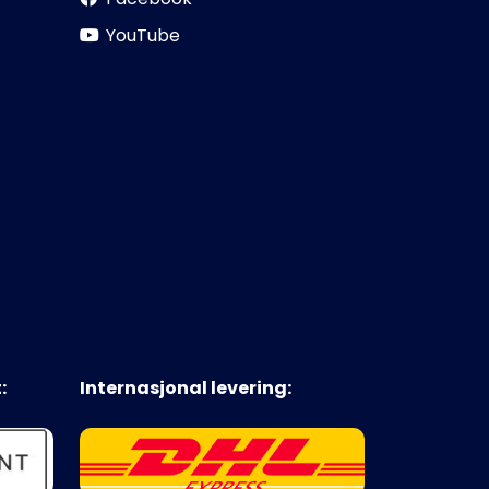
YouTube
:
Internasjonal levering: