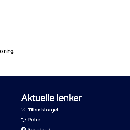
esning.
Aktuelle lenker
Tilbudstorget
Retur
Facebook