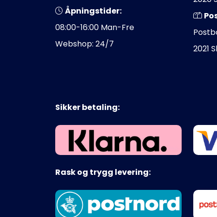
Åpningstider:
Po
08:00-16:00 Man-Fre
Postb
Webshop: 24/7
2021 
Sikker betaling:
Rask og trygg levering: