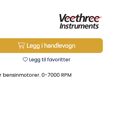
Legg i handlevogn
Legg til favoritter
for bensinmotorer. 0-7000 RPM