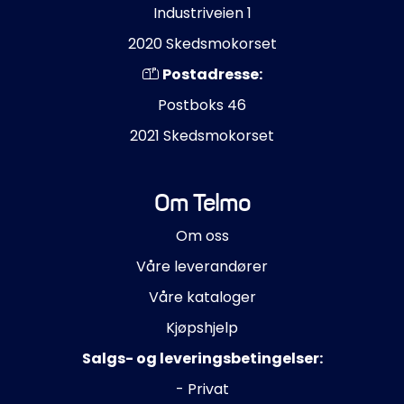
Industriveien 1
2020 Skedsmokorset
Postadresse:
Postboks 46
2021 Skedsmokorset
Om Telmo
Om oss
Våre leverandører
Våre kataloger
Kjøpshjelp
Salgs- og leveringsbetingelser:
- Privat