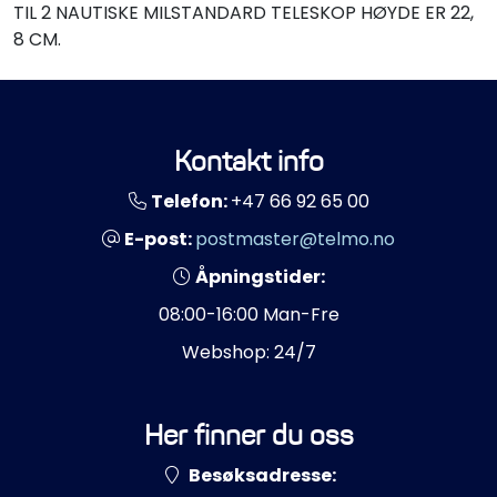
TIL 2 NAUTISKE MILSTANDARD TELESKOP HØYDE ER 22,
8 CM.
Kontakt info
Telefon:
+47 66 92 65 00
E-post:
postmaster@telmo.no
Åpningstider:
08:00-16:00 Man-Fre
Webshop: 24/7
Her finner du oss
Besøksadresse: