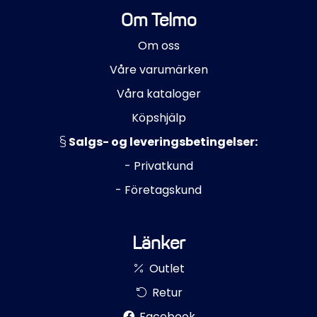
Om Telmo
Om oss
Våre varumärken
Våra kataloger
Köpshjälp
Salgs- og leveringsbetingelser:
- Privatkund
- Företagskund
Länker
Outlet
Retur
Facebook