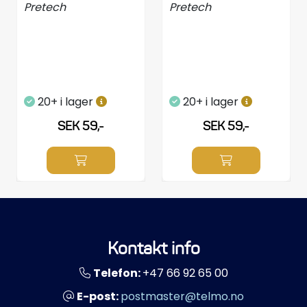
Pretech
Pretech
20+ i lager
20+ i lager
SEK 59,-
SEK 59,-
Kontakt info
Telefon:
+47 66 92 65 00
E-post:
postmaster@telmo.no