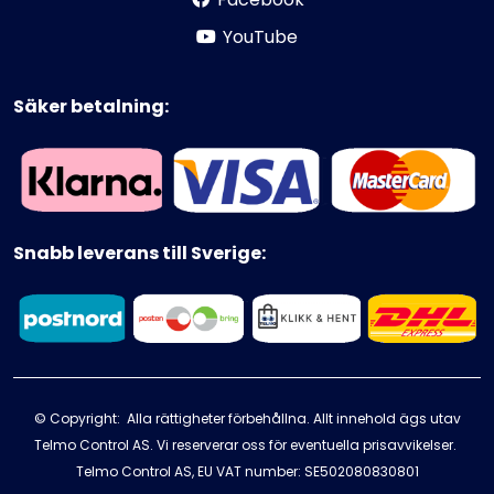
YouTube
Säker betalning:
Snabb leverans till Sverige:
© Copyright: Alla rättigheter förbehållna. Allt innehold ägs utav
Telmo Control AS. Vi reserverar oss för eventuella prisavvikelser.
Telmo Control AS, EU VAT number: SE502080830801