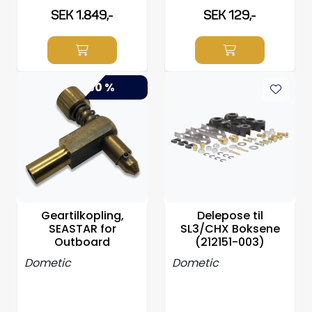
SEK 1.849,-
SEK 129,-
-50 %
Geartilkopling,
Delepose til
SEASTAR for
SL3/CHX Boksene
Outboard
(212151-003)
Dometic
Dometic