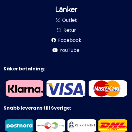
Länker
Outlet
Retur
Facebook
YouTube
Säker betalning:
Snabb leverans till Sverige: