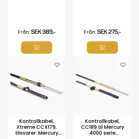
Från:
SEK 389,-
Från:
SEK 275,-
Kontrollkabel,
Kontrollkabel,
Xtreme CCX179,
CC189 til Mercury
tilsvarer: Mercury
4000 serie
600A, Velg
kontroller, Velg