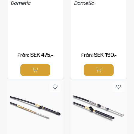
Dometic
Dometic
Från:
SEK 475,-
Från:
SEK 190,-