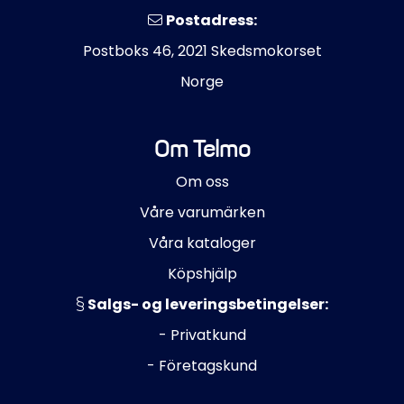
Postadress:
Postboks 46, 2021 Skedsmokorset
Norge
Om Telmo
Om oss
Våre varumärken
Våra kataloger
Köpshjälp
Salgs- og leveringsbetingelser:
- Privatkund
- Företagskund