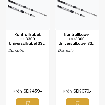
Propellrar
Servicekit
Super Outlet
Kontrollkabel,
Kontrollkabel,
CC3300,
CC3300,
Universalkabel 33C,
Universalkabel 33C,
5mm gjenger, Velg
5mm gjenger, Velg
Dometic
Dometic
Från:
SEK 459,-
Från:
SEK 370,-