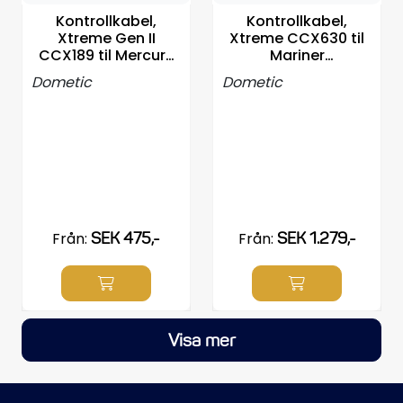
Kontrollkabel,
Kontrollkabel,
Xtreme Gen II
Xtreme CCX630 til
CCX189 til Mercury
Mariner
4000, Velg
630/Mercury 3600, V
Dometic
Dometic
Från:
SEK 475,-
Från:
SEK 1.279,-
Visa mer