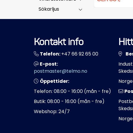
Sökarljus
Kontakt info
Hitt
Telefon:
+47 66 92 65 00
Be
E-post:
Indust
postmaster@telmo.no
Skeds
Öppettider:
Norge
Telefon: 08:00 - 16:00 (mån - fre)
Pos
Butik: 08:00 - 16:00 (mån - fre)
Postbo
Skeds
Webshop: 24/7
Norge