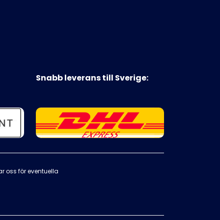
Snabb leverans till Sverige:
ar oss för eventuella