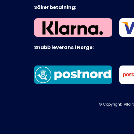
Säker betalning:
Snabb leverans i Norge:
© Copyright: Alla rä