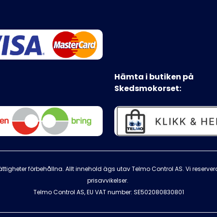
Hämta i butiken på
Skedsmokorset:
ttigheter förbehållna. Allt innehold ägs utav Telmo Control AS. Vi reserver
prisavvikelser.
Telmo Control AS, EU VAT number: SE502080830801