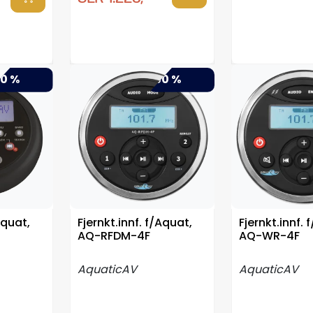
0 %
-50 %
Aquat,
Fjernkt.innf. f/Aquat,
Fjernkt.innf. 
AQ-RFDM-4F
AQ-WR-4F
AquaticAV
AquaticAV