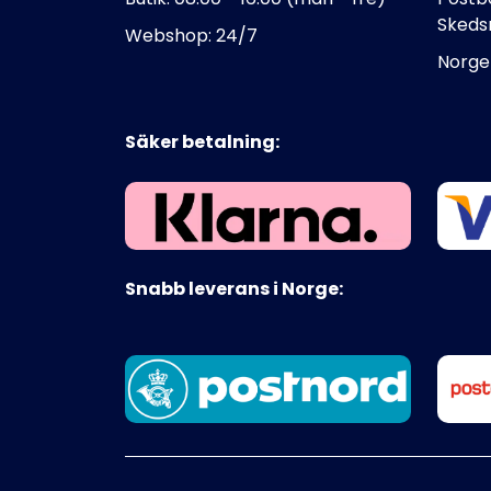
Skeds
Webshop: 24/7
Norge
Säker betalning:
Snabb leverans i Norge: