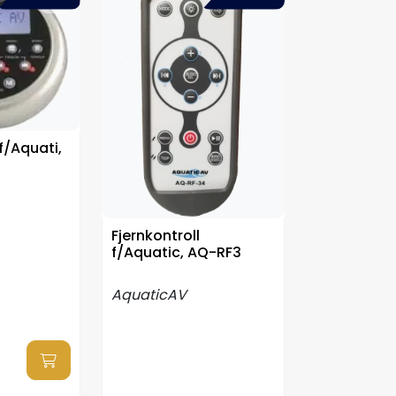
 f/Aquati,
Fjernkontroll
f/Aquatic, AQ-RF3
AquaticAV