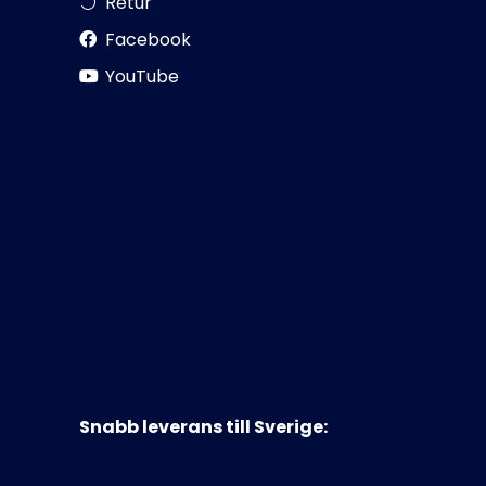
Retur
Facebook
YouTube
Snabb leverans till Sverige: