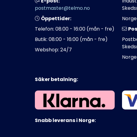
E-post:
Indust
postmaster@telmo.no
Skeds
Öppettider:
Norge
Telefon: 08:00 - 16:00 (mån - fre)
Pos
Butik: 08:00 - 16:00 (mån - fre)
Postbo
Skeds
Webshop: 24/7
Norge
Säker betalning:
Snabb leverans i Norge: