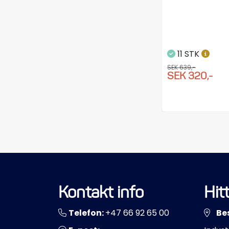
11 STK
SEK 639,-
SEK 320,-
Kontakt info
Hitt
Telefon:
+47 66 92 65 00
Be