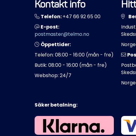
Kontakt info
Hitt
Telefon:
+47 66 92 65 00
Be
E-post:
Indust
postmaster@telmo.no
Skeds
Öppettider:
Norge
Telefon: 08:00 - 16:00 (mån - fre)
Pos
Butik: 08:00 - 16:00 (mån - fre)
Postbo
Skeds
Webshop: 24/7
Norge
Säker betalning: