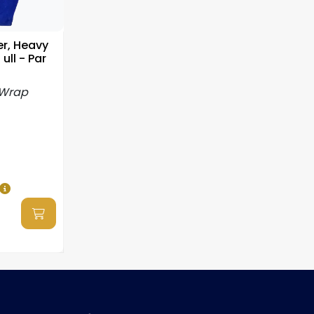
r, Heavy
 ull - Par
kWrap