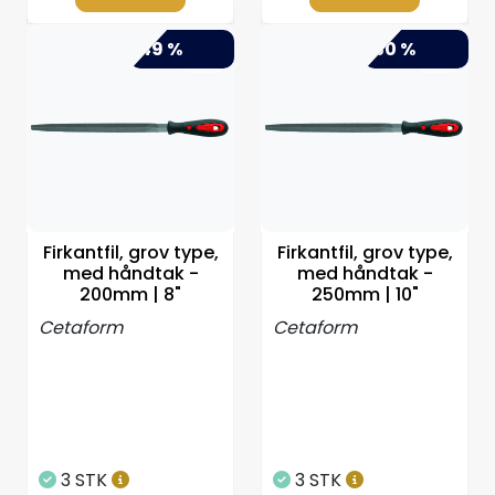
-49 %
-50 %
Firkantfil, grov type,
Firkantfil, grov type,
med håndtak -
med håndtak -
200mm | 8"
250mm | 10"
Cetaform
Cetaform
3 STK
3 STK