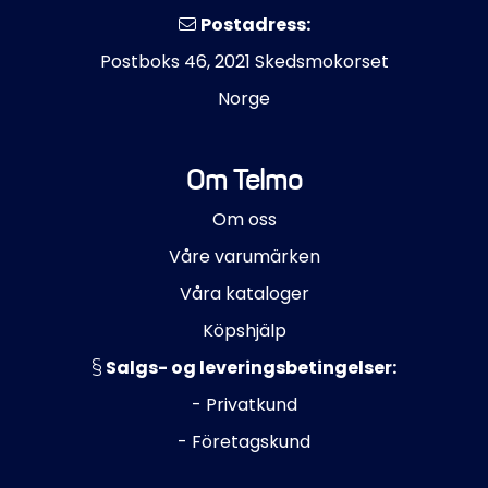
Postadress:
Postboks 46, 2021 Skedsmokorset
Norge
Om Telmo
Om oss
Våre varumärken
Våra kataloger
Köpshjälp
Salgs- og leveringsbetingelser:
- Privatkund
- Företagskund