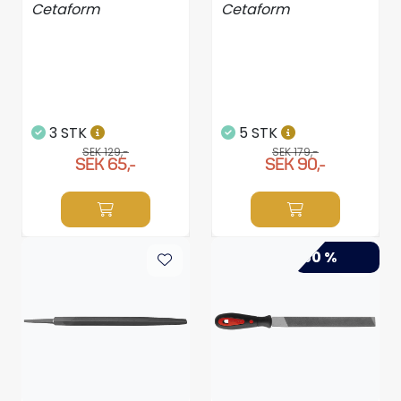
Cetaform
Cetaform
3 STK
5 STK
SEK 129,-
SEK 179,-
SEK 65,-
SEK 90,-
-50 %