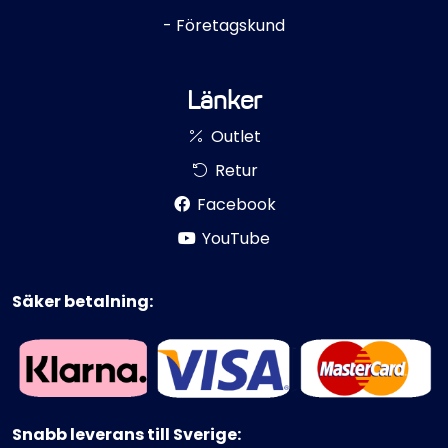
- Företagskund
Länker
Outlet
Retur
Facebook
YouTube
Säker betalning:
Snabb leverans till Sverige: