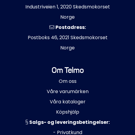
Industriveien 1, 2020 Skedsmokorset
Norge
Postadress:
Postboks 46, 2021 Skedsmokorset
Norge
Om Telmo
Om oss
Våre varumärken
Våra kataloger
Köpshjälp
Salgs- og leveringsbetingelser:
- Privatkund