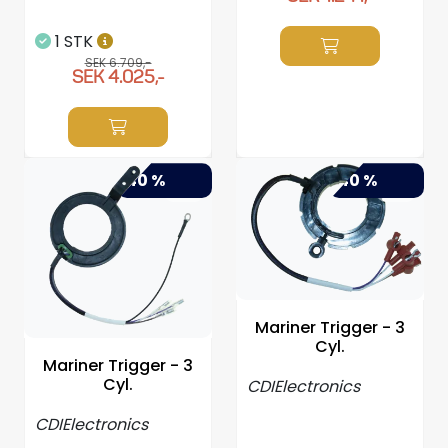
1 STK
SEK 6.709,-
SEK 4.025,-
-40 %
-40 %
Mariner Trigger - 3
Cyl.
Mariner Trigger - 3
Cyl.
CDIElectronics
CDIElectronics