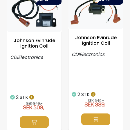
Johnson Evinrude
Johnson Evinrude
Ignition Coil
Ignition Coil
CDIElectronics
CDIElectronics
2 STK
2 STK
SEK 649,-
SEK 849,-
SEK 389,-
SEK 509,-