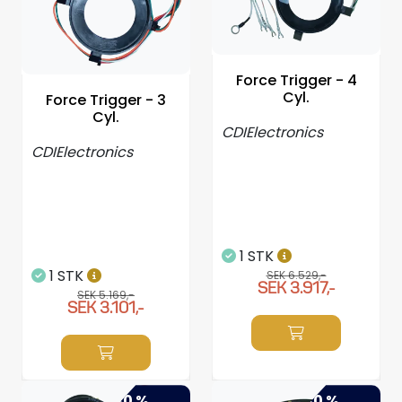
Force Trigger - 4
Cyl.
Force Trigger - 3
Cyl.
CDIElectronics
CDIElectronics
1 STK
1 STK
SEK 6.529,-
SEK 3.917,-
SEK 5.169,-
SEK 3.101,-
-40 %
-40 %