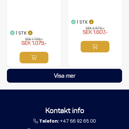
1 STK
SEK 2.679,-
SEK 1.607,-
1 STK
SEK 1.799,-
SEK 1.079,-
Visa mer
Kontakt info
Telefon:
+47 66 92 65 00