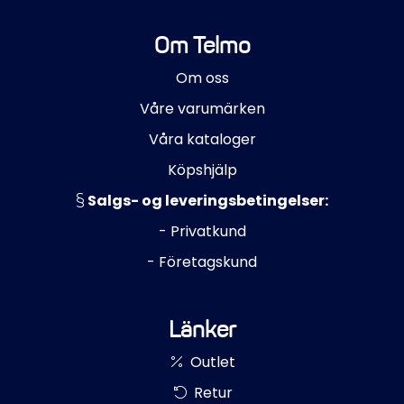
Om Telmo
Om oss
Våre varumärken
Våra kataloger
Köpshjälp
Salgs- og leveringsbetingelser:
- Privatkund
- Företagskund
Länker
Outlet
Retur