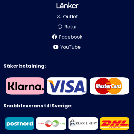
Länker
Outlet
Retur
Facebook
YouTube
Säker betalning:
Snabb leverans till Sverige: