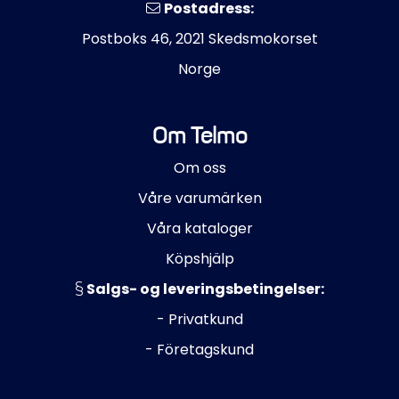
Postadress:
Postboks 46, 2021 Skedsmokorset
Norge
Om Telmo
Om oss
Våre varumärken
Våra kataloger
Köpshjälp
Salgs- og leveringsbetingelser:
- Privatkund
- Företagskund