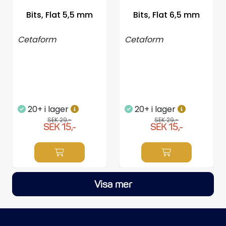
Bits, Flat 5,5 mm
Bits, Flat 6,5 mm
Cetaform
Cetaform
20+ i lager
20+ i lager
SEK 29,-
SEK 29,-
SEK 15,-
SEK 15,-
Visa mer