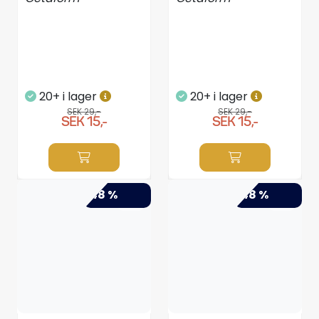
20+ i lager
20+ i lager
SEK 29,-
SEK 29,-
SEK 15,-
SEK 15,-
-48 %
-48 %