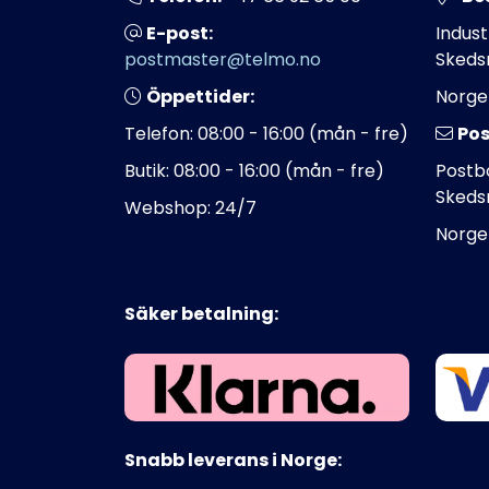
E-post:
Indust
postmaster@telmo.no
Skeds
Öppettider:
Norge
Telefon: 08:00 - 16:00 (mån - fre)
Pos
Butik: 08:00 - 16:00 (mån - fre)
Postbo
Skeds
Webshop: 24/7
Norge
Säker betalning:
Snabb leverans i Norge: