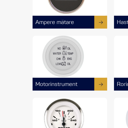
Ampere mätare
Hast
Motorinstrument
Rori