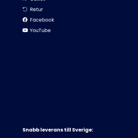
Retur
Facebook
YouTube
Snabb leverans till Sverige: