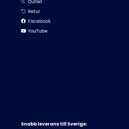
Outlet
Retur
Facebook
YouTube
Snabb leverans till Sverige: